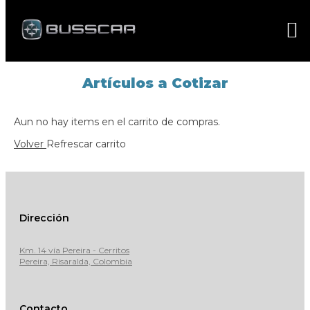
Artículos a Cotizar
Aun no hay items en el carrito de compras.
Volver
Refrescar carrito
Dirección
Km. 14 vía Pereira - Cerritos
Pereira, Risaralda, Colombia
Contacto