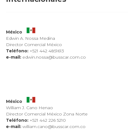
México
Edwin A. Nossa Medina
Director Comercial México
Teléfono:
+521 442 4851613
e-mail:
edwin.nossa@busscar.com.co
México
William J. Cano Henao
Director Comercial México Zona Norte
Teléfono:
+521 442 226 5210
e-mail:
william.cano@busscar.com.co