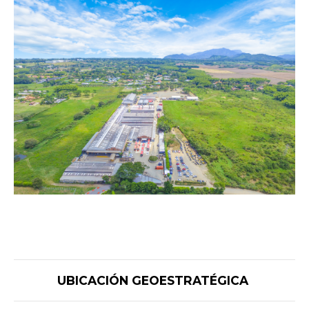
UBICACIÓN GEOESTRATÉGICA