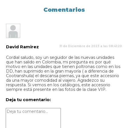
Comentarios
David Ramirez
31 de Diciembre de 2023 a las 08:41:20
Cordial saludo, soy un seguidor de las nuevas unidades
que han salido en Colombia, mi pregunta es: por qué
motivo en las unidades que tienen poltronas como en los
DD, han suprimido en la gran mayoría ( a diferencia de
Cootranshuila) el descansa piernas, ya que este accesorio
da una mayor comodidad al viajero. Agradezco su
respuesta. Si vemos en los catálogos, este accesorio
siempre está presente en las fotos de la clase VIP.
Deja tu comentario: