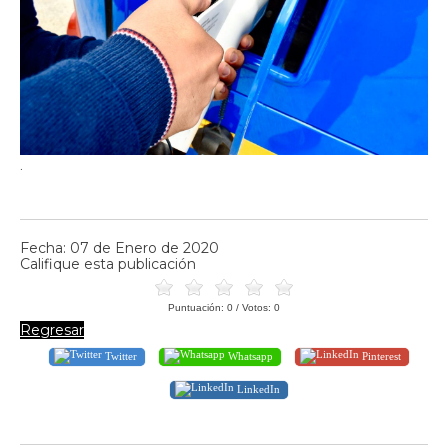
.
Fecha: 07 de Enero de 2020
Califique esta publicación
Puntuación:
0
/ Votos:
0
Regresar
Twitter
Whatsapp
Pinterest
LinkedIn