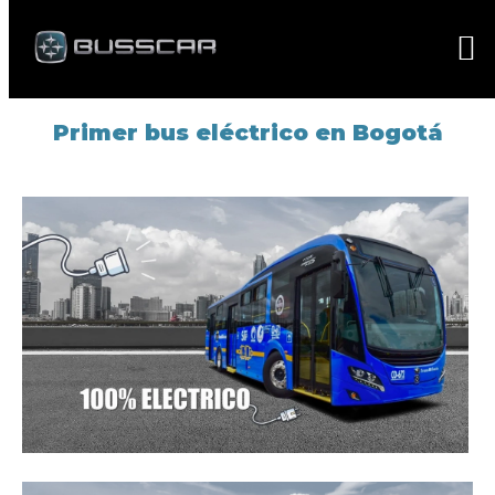
Primer bus eléctrico en Bogotá