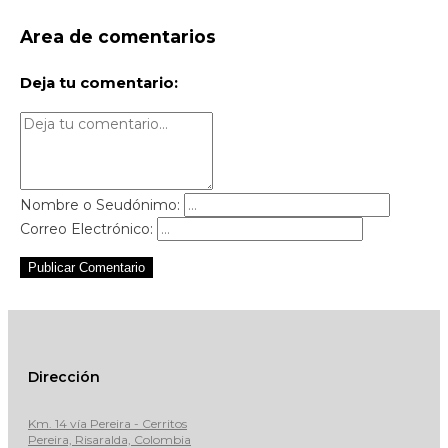
Area de comentarios
Deja tu comentario:
Nombre o Seudónimo:
Correo Electrónico:
Publicar Comentario
Dirección
Km. 14 vía Pereira - Cerritos
Pereira, Risaralda, Colombia