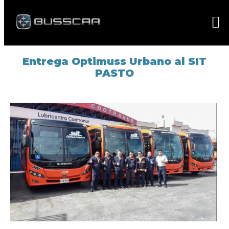
Entrega Optimuss Urbano al SIT
PASTO