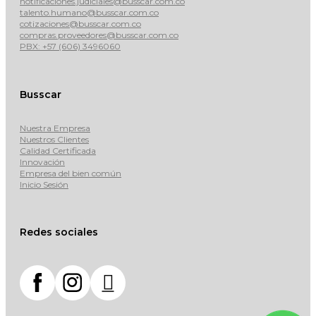
notificaciones.judiciales@busscar.com.co
talento.humano@busscar.com.co
cotizaciones@busscar.com.co
compras.proveedores@busscar.com.co
PBX: +57 (606) 3496060
Busscar
Nuestra Empresa
Nuestros Clientes
Calidad Certificada
Innovación
Empresa del bien común
Inicio Sesión
Redes sociales