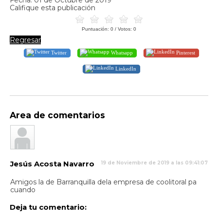
Califique esta publicación
Puntuación:
0
/ Votos:
0
Regresar
Twitter
Whatsapp
Pinterest
LinkedIn
Area de comentarios
Jesús Acosta Navarro
19 de Noviembre de 2019 a las 09:41:07
Amigos la de Barranquilla dela empresa de coolitoral pa
cuando
Deja tu comentario: