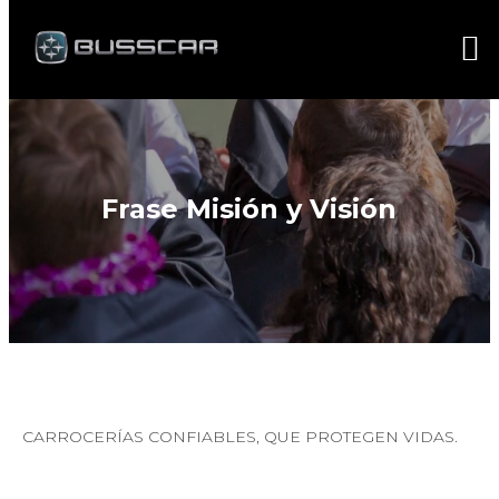
Frase Misión y Visión
CARROCERÍAS CONFIABLES, QUE PROTEGEN VIDAS.