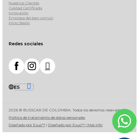
Nuestros Clientes
Calidad Certificada
Innovación
Empresa del bien común
Inicio Sesión
Redes sociales
2026 © BUSSCAR DE COLOMBIA. Todos los derechos resevados
Política de tratamiento de datos personales
Diseñado por Exus™
|
Diseñado por Exus™ | Más Info