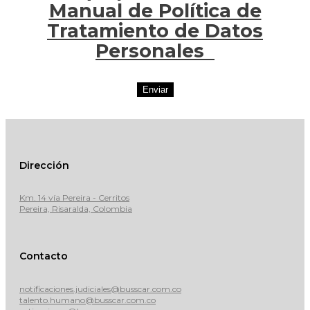
Manual de Política de
Tratamiento de Datos
Personales
Enviar
Dirección
Km. 14 vía Pereira - Cerritos
Pereira, Risaralda, Colombia
Contacto
notificaciones.judiciales@busscar.com.co
talento.humano@busscar.com.co