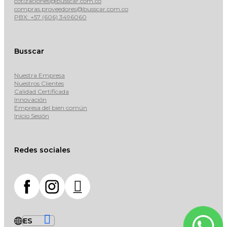
cotizaciones@busscar.com.co
compras.proveedores@busscar.com.co
PBX: +57 (606) 3496060
Busscar
Nuestra Empresa
Nuestros Clientes
Calidad Certificada
Innovación
Empresa del bien común
Inicio Sesión
Redes sociales