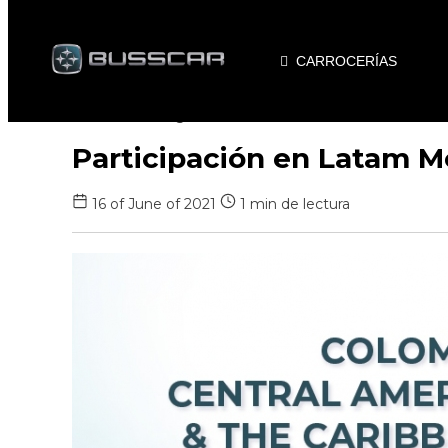
CARROCERÍAS
Volver al blog
Participación en Latam Mo
16 of June of 2021
1 min de lectura