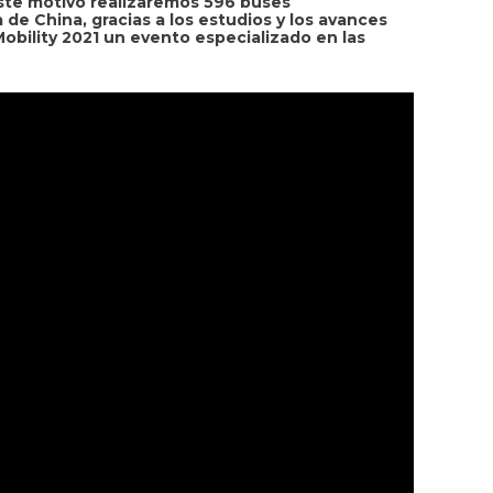
ste motivo realizaremos 596 buses
de China, gracias a los estudios y los avances
obility 2021 un evento especializado en las