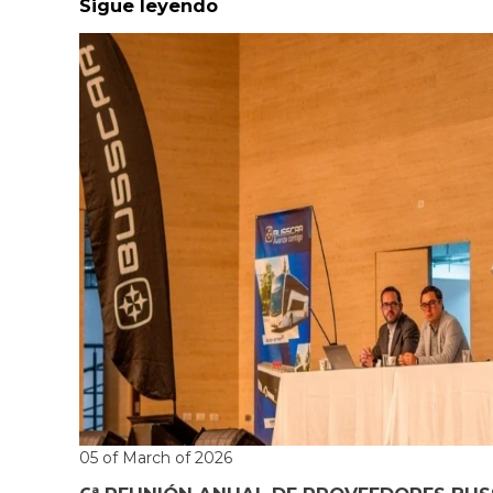
Sigue leyendo
05 of March of 2026