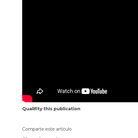
Qualifity this publication
Comparte este artículo