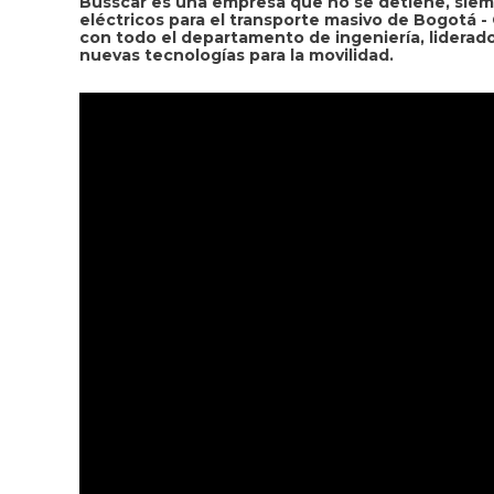
Busscar es una empresa que no se detiene, siem
eléctricos para el transporte masivo de Bogotá -
con todo el departamento de ingeniería, liderado
nuevas tecnologías para la movilidad.