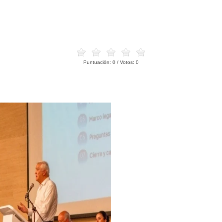
Puntuación:
0
/ Votos:
0