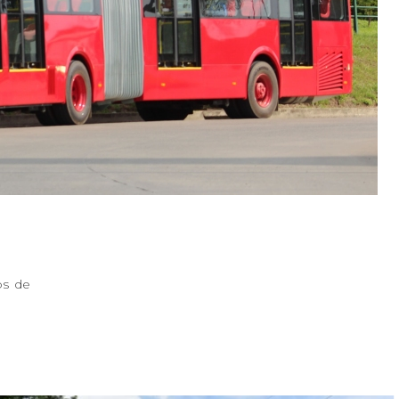
os de