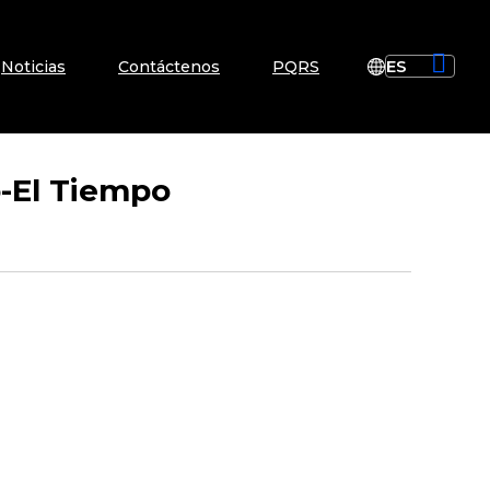
Noticias
Contáctenos
PQRS
o-El Tiempo