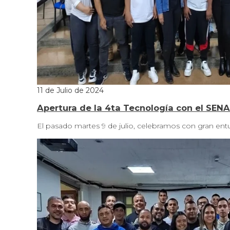
11 de Julio de 2024
Apertura de la 4ta Tecnología con el SENA
El pasado martes 9 de julio, celebramos con gran ent