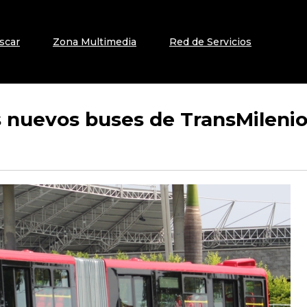
scar
Zona Multimedia
Red de Servicios
os nuevos buses de TransMileni