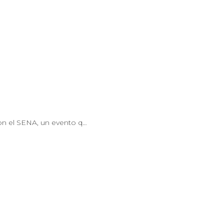
con el SENA, un evento q…