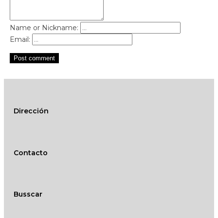
Name or Nickname:
Email:
Post comment
Dirección
Contacto
Busscar