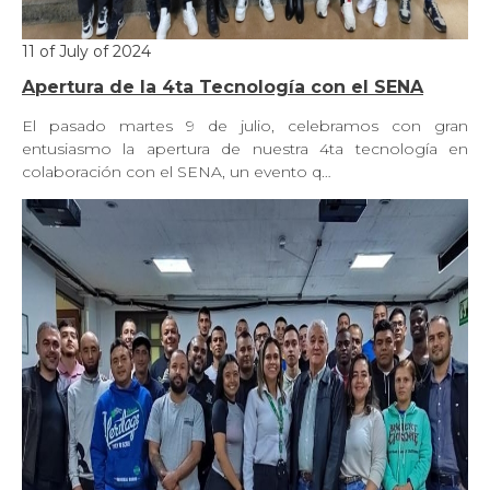
11 of July of 2024
Apertura de la 4ta Tecnología con el SENA
El pasado martes 9 de julio, celebramos con gran
entusiasmo la apertura de nuestra 4ta tecnología en
colaboración con el SENA, un evento q…