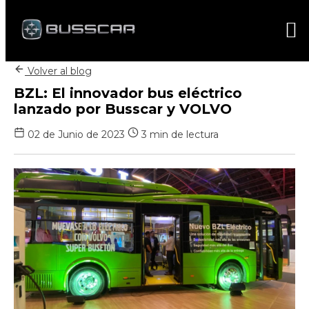
Volver al blog
BZL: El innovador bus eléctrico
lanzado por Busscar y VOLVO
02 de Junio de 2023
3 min de lectura