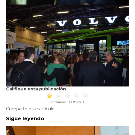
Califique esta publicación
Puntuación:
1
/ Votos:
1
Comparte este artículo
Sigue leyendo