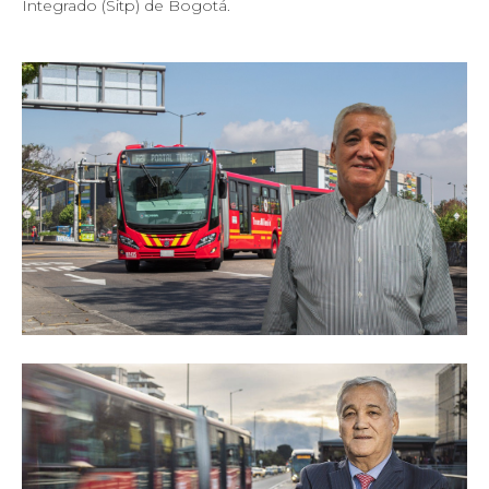
Integrado (Sitp) de Bogotá.