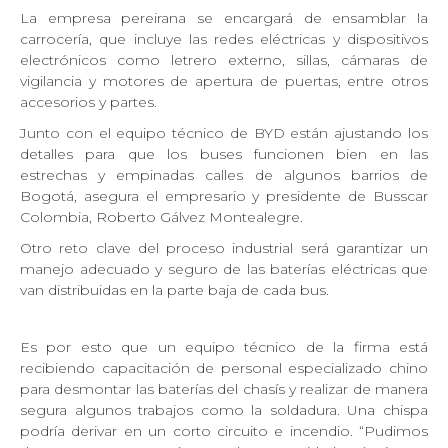
La empresa pereirana se encargará de ensamblar la
carrocería, que incluye las redes eléctricas y dispositivos
electrónicos como letrero externo, sillas, cámaras de
vigilancia y motores de apertura de puertas, entre otros
accesorios y partes.
Junto con el equipo técnico de BYD están ajustando los
detalles para que los buses funcionen bien en las
estrechas y empinadas calles de algunos barrios de
Bogotá, asegura el empresario y presidente de Busscar
Colombia, Roberto Gálvez Montealegre.
Otro reto clave del proceso industrial será garantizar un
manejo adecuado y seguro de las baterías eléctricas que
van distribuidas en la parte baja de cada bus.
Es por esto que un equipo técnico de la firma está
recibiendo capacitación de personal especializado chino
para desmontar las baterías del chasís y realizar de manera
segura algunos trabajos como la soldadura. Una chispa
podría derivar en un corto circuito e incendio. “Pudimos