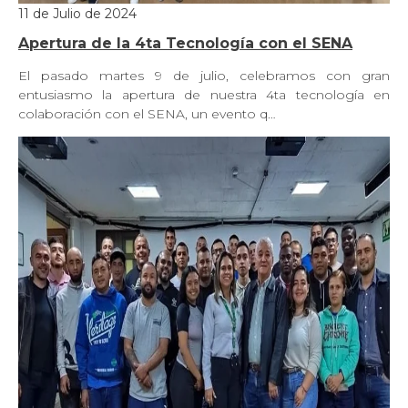
11 de Julio de 2024
Apertura de la 4ta Tecnología con el SENA
El pasado martes 9 de julio, celebramos con gran
entusiasmo la apertura de nuestra 4ta tecnología en
colaboración con el SENA, un evento q…