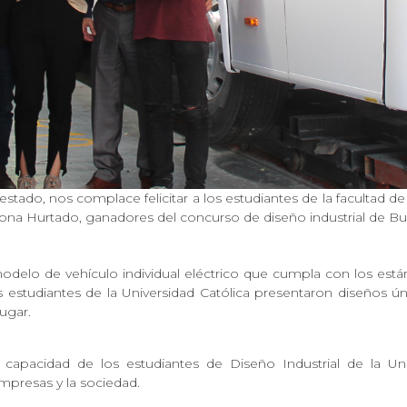
stado, nos complace felicitar a los estudiantes de la facultad de
dona Hurtado, ganadores del concurso de diseño industrial de B
 modelo de vehículo individual eléctrico que cumpla con los e
os estudiantes de la Universidad Católica presentaron diseños 
ugar.
 capacidad de los estudiantes de Diseño Industrial de la Uni
presas y la sociedad.