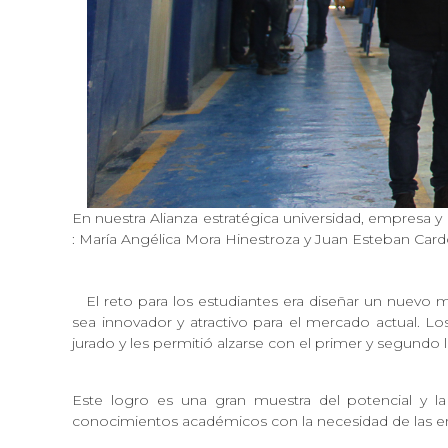
En nuestra Alianza estratégica universidad, empresa y e
: María Angélica Mora Hinestroza y Juan Esteban Car
El reto para los estudiantes era diseñar un nuevo
sea innovador y atractivo para el mercado actual. L
jurado y les permitió alzarse con el primer y segundo l
Este logro es una gran muestra del potencial y la
conocimientos académicos con la necesidad de las em